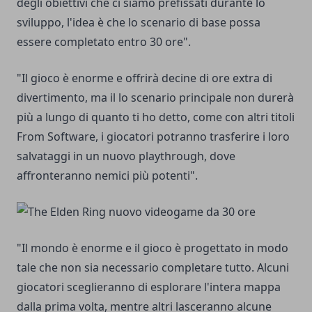
degli obiettivi che ci siamo prefissati durante lo
sviluppo, l'idea è che lo scenario di base possa
essere completato entro 30 ore".
"Il gioco è enorme e offrirà decine di ore extra di
divertimento, ma il lo scenario principale non durerà
più a lungo di quanto ti ho detto, come con altri titoli
From Software, i giocatori potranno trasferire i loro
salvataggi in un nuovo playthrough, dove
affronteranno nemici più potenti".
"Il mondo è enorme e il gioco è progettato in modo
tale che non sia necessario completare tutto. Alcuni
giocatori sceglieranno di esplorare l'intera mappa
dalla prima volta, mentre altri lasceranno alcune