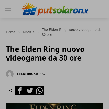
PutSolarOn
The Elden Ring nuovo videogame da
Home
Notizie
30 ore
The Elden Ring nuovo
videogame da 30 ore
di
Redazione
25/01/2022
Facebook
Twitter
Whatsapp