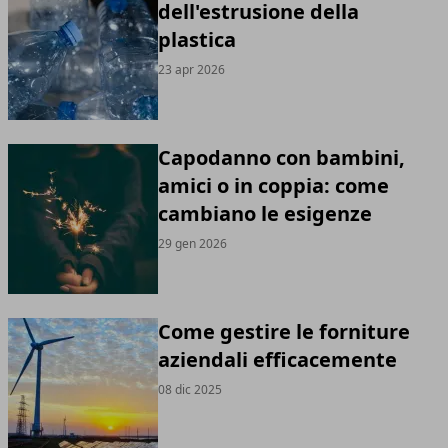
dell'estrusione della
plastica
23 apr 2026
Capodanno con bambini,
amici o in coppia: come
cambiano le esigenze
29 gen 2026
Come gestire le forniture
aziendali efficacemente
08 dic 2025