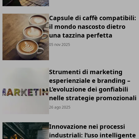
Capsule di caffè compatibili:
il mondo nascosto dietro
una tazzina perfetta
05 nov 2025
Strumenti di marketing
esperienziale e branding –
L’evoluzione dei gonfiabili
nelle strategie promozionali
26 ago 2025
Innovazione nei processi
industriali: l’uso intelligente