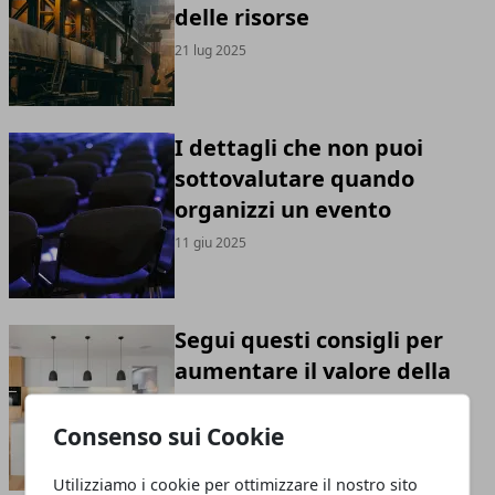
delle risorse
21 lug 2025
I dettagli che non puoi
sottovalutare quando
organizzi un evento
11 giu 2025
Segui questi consigli per
aumentare il valore della
tua casa
Consenso sui Cookie
31 mar 2025
Utilizziamo i cookie per ottimizzare il nostro sito