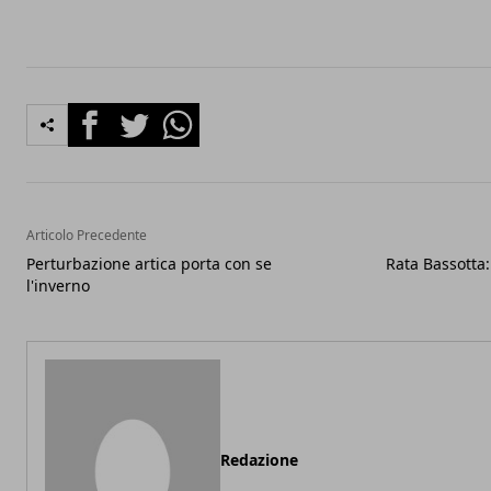
Facebook
Twitter
Whatsapp
Articolo Precedente
Perturbazione artica porta con se
Rata Bassotta:
l'inverno
Redazione