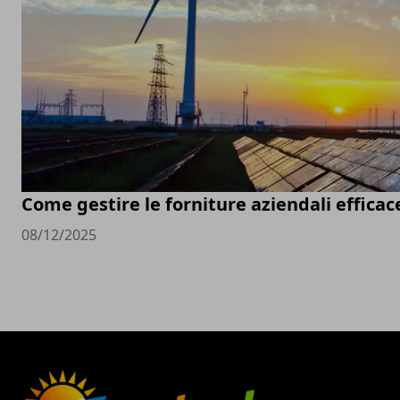
Come gestire le forniture aziendali effic
08/12/2025