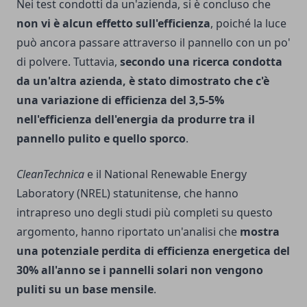
Nei test condotti da un'azienda, si è concluso che
non vi è alcun effetto sull'efficienza
, poiché la luce
può ancora passare attraverso il pannello con un po'
di polvere. Tuttavia,
secondo una ricerca condotta
da un'altra azienda, è stato dimostrato che c'è
una variazione di efficienza del 3,5-5%
nell'efficienza dell'energia da produrre tra il
pannello
pulito e quello sporco
.
CleanTechnica
e il
National Renewable Energy
Laboratory
(NREL) statunitense, che hanno
intrapreso uno degli studi più completi su questo
argomento, hanno riportato un'analisi che
mostra
una potenziale perdita di efficienza energetica del
30% all'anno se i pannelli solari non vengono
puliti su un base mensile
.