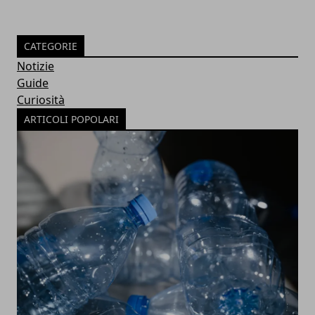
CATEGORIE
Notizie
Guide
Curiosità
ARTICOLI POPOLARI