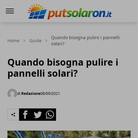
PutSolarOn
Quando bisogna pulire i pannelli
Home
Guide
solari?
Quando bisogna pulire i
pannelli solari?
di
Redazione
08/09/2021
Facebook
Twitter
Whatsapp