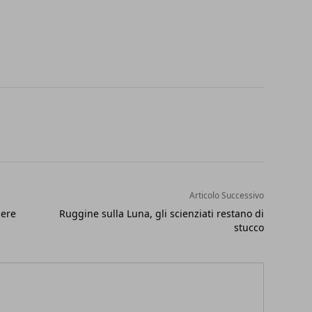
Articolo Successivo
nere
Ruggine sulla Luna, gli scienziati restano di
stucco