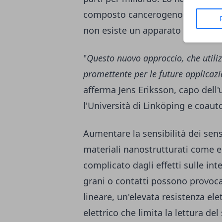
composto cancerogeno anche a co
non esiste un apparato di rileva
"
Questo nuovo approccio, che utiliz
promettente per le future applicazi
afferma Jens Eriksson, capo dell'
l'Università di Linköping e coauto
Aumentare la sensibilità dei sens
materiali nanostrutturati come e
complicato dagli effetti sulle int
grani o contatti possono provoc
lineare, un'elevata resistenza ele
elettrico che limita la lettura del