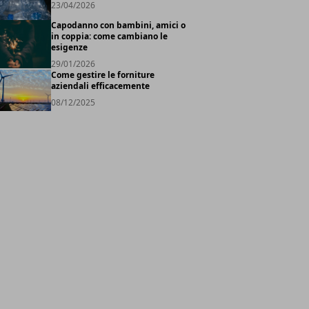
23/04/2026
Capodanno con bambini, amici o
in coppia: come cambiano le
esigenze
29/01/2026
Come gestire le forniture
aziendali efficacemente
08/12/2025