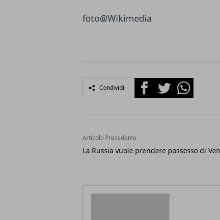
foto@
Wikimedia
Facebook
Twitter
Whatsapp
Condividi
Articolo Precedente
La Russia vuole prendere possesso di Ve