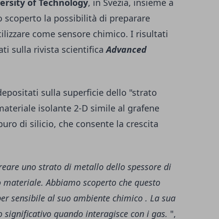
ersity of Technology
, in Svezia, insieme a
o scoperto la possibilità di preparare
ilizzare come sensore chimico. I risultati
i sulla rivista scientifica
Advanced
positati sulla superficie dello "strato
ateriale isolante 2-D simile al grafene
uro di silicio, che consente la crescita
reare uno strato di metallo dello spessore di
o materiale. Abbiamo scoperto che questo
er sensibile al suo ambiente
chimico
. La sua
 significativo quando interagisce con i gas.
",