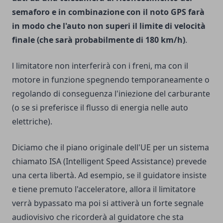
semaforo e in combinazione con il noto GPS farà
in modo che l'auto non superi il limite di velocità
finale (che sarà probabilmente di 180 km/h)
.
l limitatore non interferirà con i freni, ma con il
motore in funzione spegnendo temporaneamente o
regolando di conseguenza l'iniezione del carburante
(o se si preferisce il flusso di energia nelle auto
elettriche).
Diciamo che il piano originale dell'UE per un sistema
chiamato ISA (
Intelligent Speed ​​​​Assistance
) prevede
una certa libertà. Ad esempio, se il guidatore insiste
e tiene premuto l'acceleratore, allora il limitatore
verrà bypassato ma poi si attiverà un forte segnale
audiovisivo che ricorderà al guidatore che sta