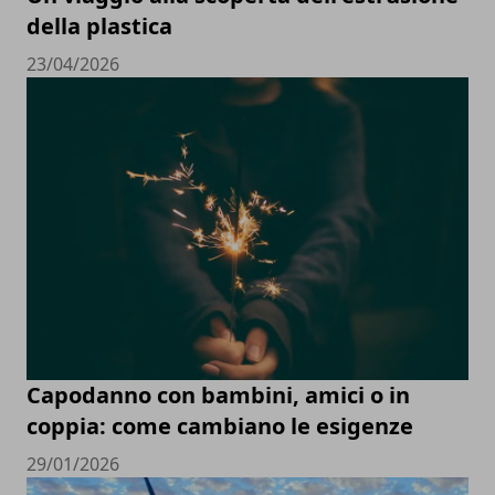
della plastica
23/04/2026
Capodanno con bambini, amici o in
coppia: come cambiano le esigenze
29/01/2026