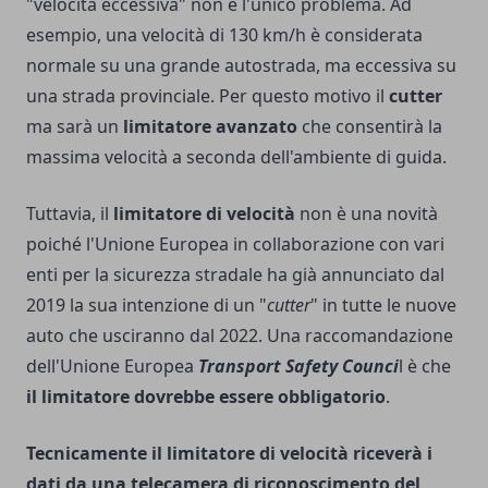
"velocità eccessiva" non è l'unico problema. Ad
esempio, una velocità di 130 km/h è considerata
normale su una grande autostrada, ma eccessiva su
una strada provinciale. Per questo motivo il
cutter
ma sarà un
limitatore avanzato
che consentirà la
massima velocità a seconda dell'ambiente di guida.
Tuttavia, il
limitatore di velocità
non è una novità
poiché l'Unione Europea in collaborazione con vari
enti per la sicurezza stradale ha già annunciato dal
2019 la sua intenzione di un "
cutter
" in tutte le nuove
auto che usciranno dal 2022. Una raccomandazione
dell'Unione Europea
Transport Safety Counci
l è che
il limitatore dovrebbe essere obbligatorio
.
Tecnicamente il limitatore di velocità riceverà i
dati da una telecamera di riconoscimento del