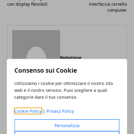
con display flessibili
interfaccia cervello
computer
Redazione
Consenso sui Cookie
Utilizziamo i cookie per ottimizzare il nostro sito
web e il nostro servizio. Puoi scegliere a quali
categorie dare il tuo consenso.
Cookie Policy
|
Privacy Policy
ARTICOLI CORRELATI
Personalizza