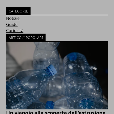
CATEGORIE
Notizie
Guide
Curiosità
ARTICOLI POPOLARI
Un viaggio alla scoperta dell'estrusione