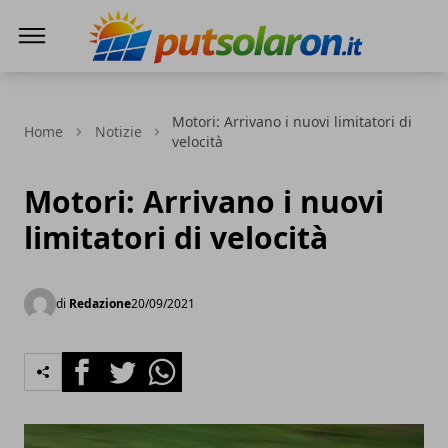
PutSolarOn
Motori: Arrivano i nuovi limitatori di
Home
Notizie
velocità
Motori: Arrivano i nuovi
limitatori di velocità
di
Redazione
20/09/2021
Facebook
Twitter
Whatsapp