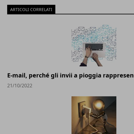
ARTICOLI CORRELATI
E-mail, perché gli invii a pioggia rapprese
21/10/2022