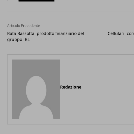
Articolo Precedente
Rata Bassotta: prodotto finanziario del
Cellulari: com
gruppo IBL
Redazione