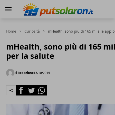
PutSolarOn
Home
Curiosità
mHealth, sono più di 165 mila le app p
mHealth, sono più di 165 mil
per la salute
di
Redazione
15/10/2015
Facebook
Twitter
Whatsapp