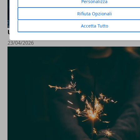
Personalizza
Rifiuta Opzionali
Accetta Tutto
Un viaggio alla scoperta dell'estrusione del
23/04/2026