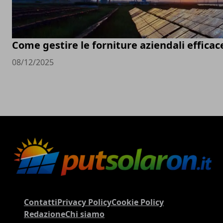
Come gestire le forniture aziendali effic
08/12/2025
Contatti
Privacy Policy
Cookie Policy
Redazione
Chi siamo