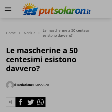
PutSolarOn
Le mascherine a 50 centesimi
Home
Notizie
esistono davvero?
Le mascherine a 50
centesimi esistono
davvero?
di
Redazione
12/05/2020
Facebook
Twitter
Whatsapp