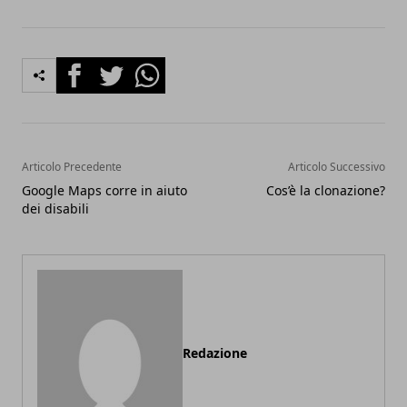
Facebook
Twitter
Whatsapp
Articolo Precedente
Articolo Successivo
Google Maps corre in aiuto
Cos’è la clonazione?
dei disabili
Redazione