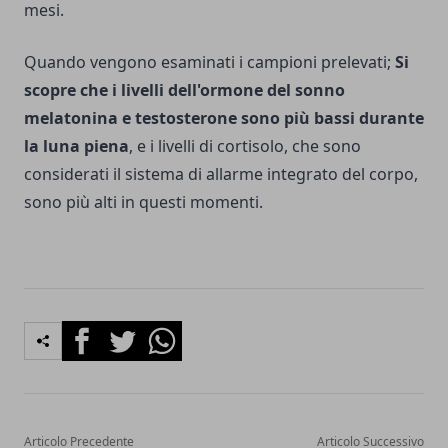
mesi.
Quando vengono esaminati i campioni prelevati;
Si
scopre che i livelli dell'ormone del sonno
melatonina e testosterone sono più bassi durante
la luna piena
, e i livelli di cortisolo, che sono
considerati il ​​sistema di allarme integrato del corpo,
sono più alti in questi momenti.
Facebook
Twitter
Whatsapp
Articolo Precedente
Articolo Successivo