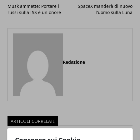
Musk ammette: Portare i
SpaceX manderà di nuovo
russi sulla ISS è un onore
l'uomo sulla Luna
Redazione
ARTICOLI CORRELATI
Consenso sui Cookie