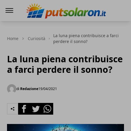
PutSolarOn
La luna piena contribuisce a farci
Home
Curiosità
perdere il sonno?
La luna piena contribuisce
a farci perdere il sonno?
di
Redazione
19/04/2021
Facebook
Twitter
Whatsapp