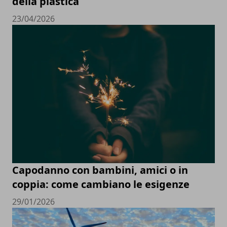
della plastica
23/04/2026
Capodanno con bambini, amici o in
coppia: come cambiano le esigenze
29/01/2026