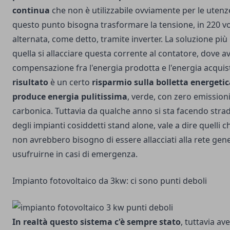
continua
che non è utilizzabile ovviamente per le uten
questo punto bisogna trasformare la tensione, in 220 vo
alternata, come detto, tramite
inverter
. La soluzione più
quella si allacciare questa corrente al contatore, dove 
compensazione fra l'energia prodotta e l'energia acquis
risultato
è un certo
risparmio sulla bolletta energeti
produce energia pulitissima
, verde, con zero emissioni
carbonica. Tuttavia da qualche anno si sta facendo strad
degli impianti cosiddetti stand alone, vale a dire quelli c
non avrebbero bisogno di essere allacciati alla rete gen
usufruirne in casi di emergenza.
Impianto fotovoltaico da 3kw: ci sono punti deboli
In realtà questo sistema c'è sempre stato
, tuttavia a