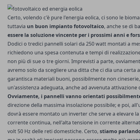
Certo, volendo c'è pure
l'energia eolica
, ci sono le bioma
tuttavia
un buon impianto fotovoltaico
, anche se di 
essere la soluzione vincente per i prossimi anni e for
Dodici o tredici pannelli solari da 250 watt montati a mes
richiedono una spesa contenuta e tempi di realizzazione
non più di sue o tre giorni. Imprevisti a parte, ovviament
avremo solo da scegliere una ditta che ci dia una certa af
garantisca materiali buoni, possibilmente non cineserie,
un'assistenza adeguata, anche ad avvenuta attivazione d
Ovviamente, i pannelli vanno orientati possibilment
direzione della massima insolazione possibile; e poi, all'u
dovrà essere montato un inverter che serve a elevare la
corrente continua, nell'alta tensione in corrente alterna
volt 50 Hz delle reti domestiche. Certo,
stiamo parlando 