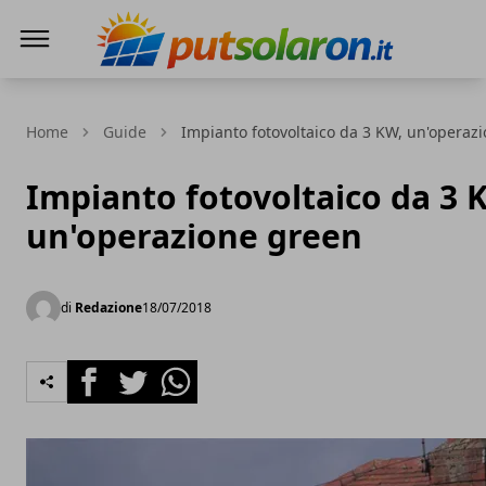
PutSolarOn
Home
Guide
Impianto fotovoltaico da 3 KW, un'operaz
Impianto fotovoltaico da 3 
un'operazione green
di
Redazione
18/07/2018
Facebook
Twitter
Whatsapp