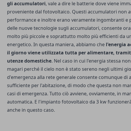
gli
accumulatori
, vale a dire le batterie dove viene im
proveniente dal fotovoltaico. Questi accumulatori non 
performance e inoltre erano veramente ingombranti e p
delle nuove tecnologie sugli accumulatori, consente ora 
molto più piccole e soprattutto molto più efficienti da u
energetico. In questa maniera, abbiamo che
l'energia 
il giorno viene utilizzata tutta per alimentare, tramite
utenze domestiche
. Nel caso in cui l'energia stessa non 
magari perché il cielo non è stato sereno negli ultimi gior
d'emergenza alla rete generale consente comunque di a
sufficiente per l'abitazione, di modo che questa non ma
casi di emergenza. Tutto ciò avviene, ovviamente, in man
automatica. E l'impianto fotovoltaico da 3 kw funzionerà
anche in questo caso.