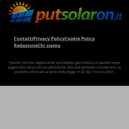
Contatti
Privacy Policy
Cookie Policy
Redazione
Chi siamo
Questo sito non rappresenta una testata giornalistica in quanto viene
aggiornato senza alcuna periodicità. Non può pertanto considerarsi un
prodotto editoriale ai sensi della legge n° 62 del 7 marzo 2001.