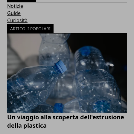
Notizie
Guide
Curiosità
ARTICOLI POPOLARI
Un viaggio alla scoperta dell'estrusione
della plastica