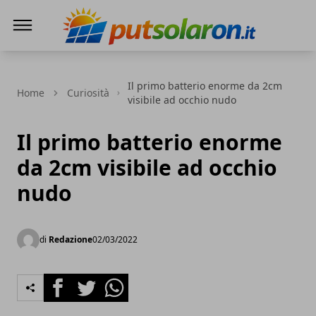
PutSolarOn
Il primo batterio enorme da 2cm
Home
Curiosità
visibile ad occhio nudo
Il primo batterio enorme
da 2cm visibile ad occhio
nudo
di
Redazione
02/03/2022
Facebook
Twitter
Whatsapp