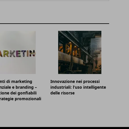
ti di marketing
Innovazione nei processi
nziale e branding –
industriali: l’uso intelligente
zione dei gonfiabili
delle risorse
trategie promozionali