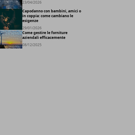
23/04/2026
Capodanno con bambini, amici o
in coppia: come cambiano le
esigenze
29/01/2026
Come gestire le forniture
aziendali efficacemente
08/12/2025