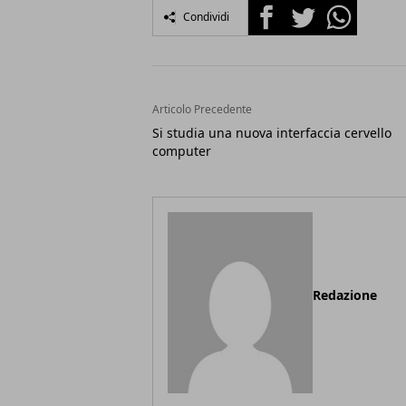
Facebook
Twitter
Whatsapp
Condividi
Articolo Precedente
Si studia una nuova interfaccia cervello
computer
Redazione