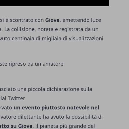
 si è scontrato con
Giove
, emettendo luce
. La collisione, notata e registrata da un
evuto centinaia di migliaia di visualizzazioni
asciato una piccola dichiarazione sulla
ial Twitter.
ervato
un evento piuttosto notevole nel
vatore dilettante ha avuto la possibilità di
etto su Giove
, il pianeta più grande del