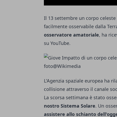
Il 13 settembre un corpo celeste
facilmente osservabile dalla Terra
osservatore amatoriale
, ha ric
su YouTube.
foto@
Wikimedia
L'Agenzia spaziale europea ha ril
collisione attraverso il canale soc
La scorsa settimana è stato oss
nostro Sistema Solare
. Un osser
assistere allo schianto dell'ogg