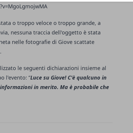
ch?v=MgoLgmojwMA
stata o troppo veloce o troppo grande, a
avia, nessuna traccia dell'oggetto è stata
neta nelle fotografie di Giove scattate
.
lizzato le seguenti dichiarazioni insieme al
o l'evento: “
Luce su Giove! C'è qualcuno in
informazioni in merito. Ma è probabile che