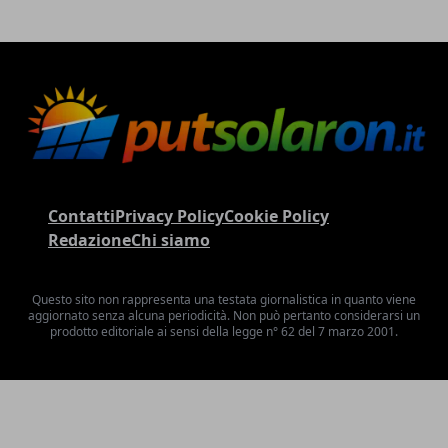
Contatti
Privacy Policy
Cookie Policy
Redazione
Chi siamo
Questo sito non rappresenta una testata giornalistica in quanto viene
aggiornato senza alcuna periodicità. Non può pertanto considerarsi un
prodotto editoriale ai sensi della legge n° 62 del 7 marzo 2001.