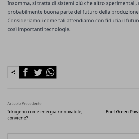
Insomma, si tratta di sistemi più che altro sperimentali, 
probabilmente buona parte del futuro della produzione d
Consideriamoli come tali attendiamo con fiducia il futuro,
così importanti tecnologie.
Facebook
Twitter
Whatsapp
Articolo Precedente
Idrogeno come energia rinnovabile,
Enel Green Powe
conviene?