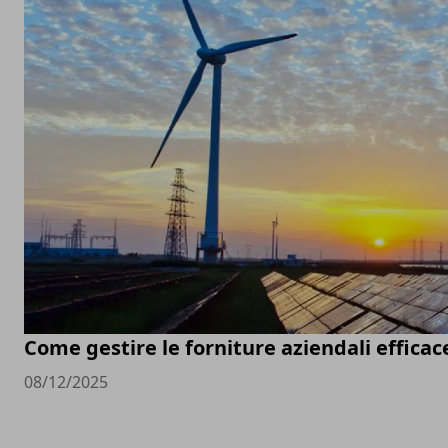
Come gestire le forniture aziendali effic
08/12/2025