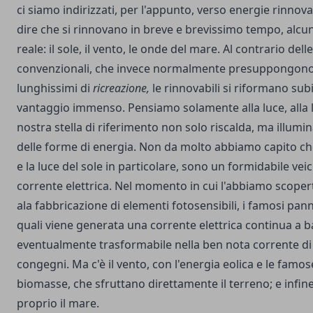
ci siamo indirizzati, per l'appunto, verso energie rinnovab
dire che si rinnovano in breve e brevissimo tempo, alcu
reale: il sole, il vento, le onde del mare. Al contrario dell
convenzionali, che invece normalmente presuppongono 
lunghissimi di
ricreazione,
le rinnovabili si riformano subi
vantaggio immenso. Pensiamo solamente alla luce, alla l
nostra stella di riferimento non solo riscalda, ma illumin
delle forme di energia. Non da molto abbiamo capito che
e la luce del sole in particolare, sono un formidabile vei
corrente elettrica. Nel momento in cui l'abbiamo scopert
ala fabbricazione di elementi fotosensibili, i famosi pannel
quali viene generata una corrente elettrica continua a b
eventualmente trasformabile nella ben nota corrente di
congegni. Ma c'è il vento,
con l'energia eolica e le famos
biomasse, che sfruttano direttamente il terreno; e infine 
proprio il mare.