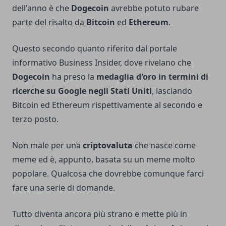
dell'anno è che
Dogecoin
avrebbe potuto rubare
parte del risalto da
Bitcoin
ed
Ethereum
.
Questo secondo quanto riferito dal portale
informativo Business Insider, dove rivelano che
Dogecoin
ha preso la
medaglia d'oro in termini di
ricerche su Google negli Stati Uniti
, lasciando
Bitcoin ed Ethereum rispettivamente al secondo e
terzo posto.
Non male per una
criptovaluta
che nasce come
meme ed è, appunto, basata su un meme molto
popolare. Qualcosa che dovrebbe comunque farci
fare una serie di domande.
Tutto diventa ancora più strano e mette più in