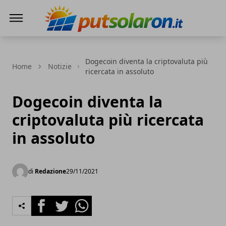
PutSolarOn
Dogecoin diventa la criptovaluta più
Home
Notizie
ricercata in assoluto
Dogecoin diventa la
criptovaluta più ricercata
in assoluto
di
Redazione
29/11/2021
Facebook
Twitter
Whatsapp