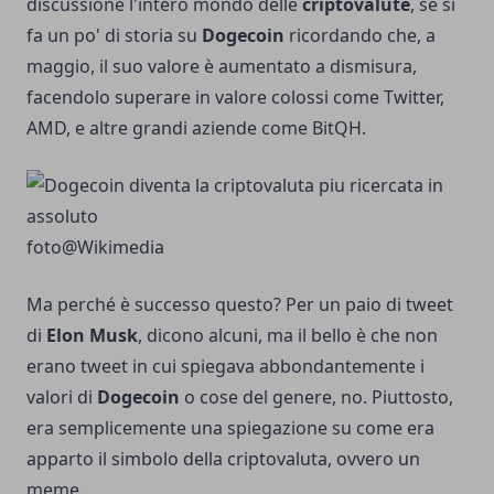
discussione l'intero mondo delle
criptovalute
, se si
fa un po' di storia su
Dogecoin
ricordando che, a
maggio, il suo valore è aumentato a dismisura,
facendolo superare in valore colossi come Twitter,
AMD, e altre grandi aziende come
BitQH
.
foto@
Wikimedia
Ma perché è successo questo? Per un paio di tweet
di
Elon Musk
, dicono alcuni, ma il bello è che non
erano tweet in cui spiegava abbondantemente i
valori di
Dogecoin
o cose del genere, no. Piuttosto,
era semplicemente una spiegazione su come era
apparto il simbolo della criptovaluta, ovvero un
meme.