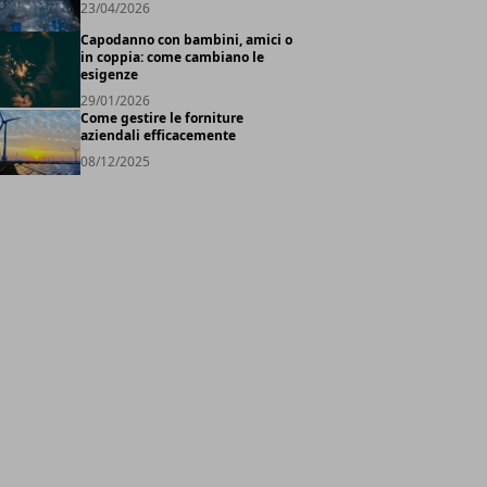
23/04/2026
Capodanno con bambini, amici o
in coppia: come cambiano le
esigenze
29/01/2026
Come gestire le forniture
aziendali efficacemente
08/12/2025