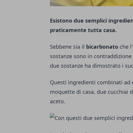
Esistono due semplici ingredien
praticamente tutta casa.
Sebbene sia il
bicarbonato
che l'
sostanze sono in contraddizione tr
due sostanze ha dimostrato i suoi 
Questi ingredienti combinati ad 
moquette di casa, due cucchiai di
aceto.