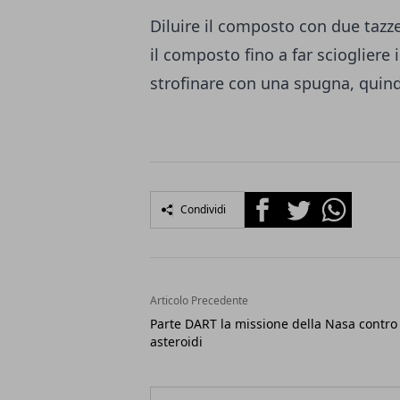
Diluire il composto con due tazz
il composto fino a far sciogliere 
strofinare con una spugna, quind
Facebook
Twitter
Whatsapp
Condividi
Articolo Precedente
Parte DART la missione della Nasa contro 
asteroidi