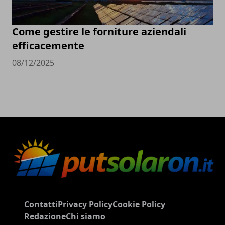
Come gestire le forniture aziendali
efficacemente
08/12/2025
Contatti
Privacy Policy
Cookie Policy
Redazione
Chi siamo