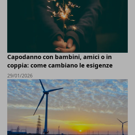
Capodanno con bambini, amici o in
coppia: come cambiano le esigenze
29/01/2026