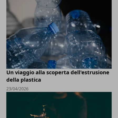
Un viaggio alla scoperta dell'estrusione
della plastica
23/04/2026