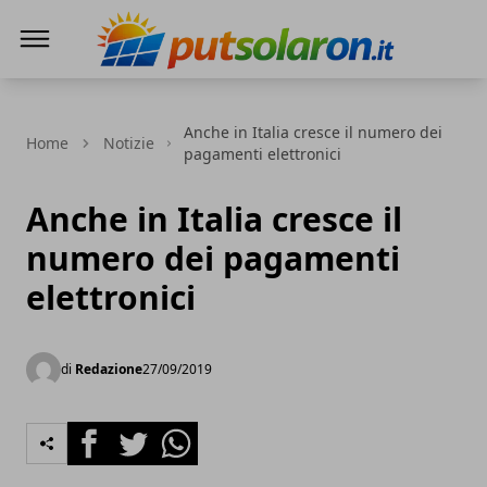
PutSolarOn
Anche in Italia cresce il numero dei
Home
Notizie
pagamenti elettronici
Anche in Italia cresce il
numero dei pagamenti
elettronici
di
Redazione
27/09/2019
Facebook
Twitter
Whatsapp