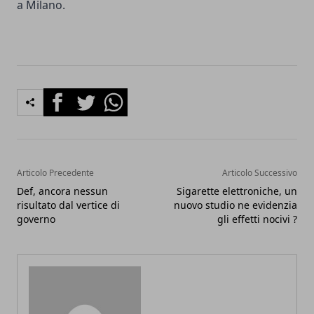
a Milano.
Facebook
Twitter
Whatsapp
Articolo Precedente
Articolo Successivo
Def, ancora nessun
Sigarette elettroniche, un
risultato dal vertice di
nuovo studio ne evidenzia
governo
gli effetti nocivi ?